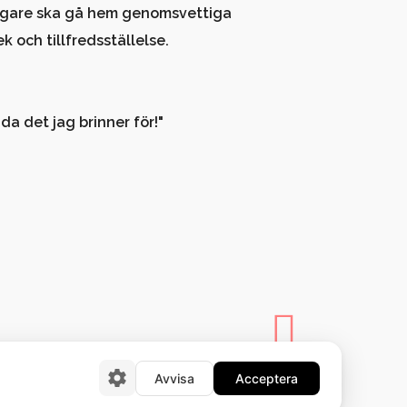
ltagare ska gå hem genomsvettiga
 och tillfredsställelse.
da det jag brinner för!"
Avvisa
Acceptera