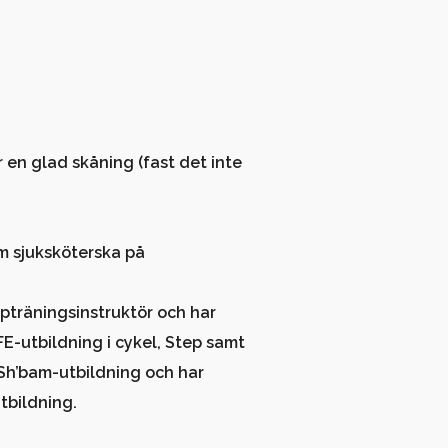
 en glad skåning (fast det inte
om sjuksköterska på
ppträningsinstruktör och har
utbildning i cykel, Step samt
 Sh’bam-utbildning och har
tbildning.