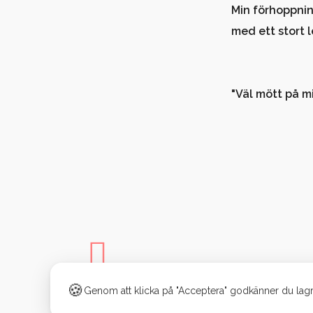
Min förhoppnin
med ett stort 
"Väl mött på mi
🍪
Genom att klicka på "Acceptera" godkänner du lagr