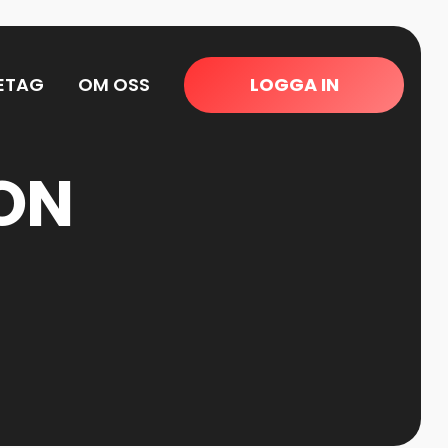
ETAG
OM OSS
LOGGA IN
ON