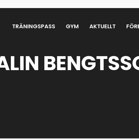
TRÄNINGSPASS
GYM
AKTUELLT
FÖR
ALIN BENGTSS