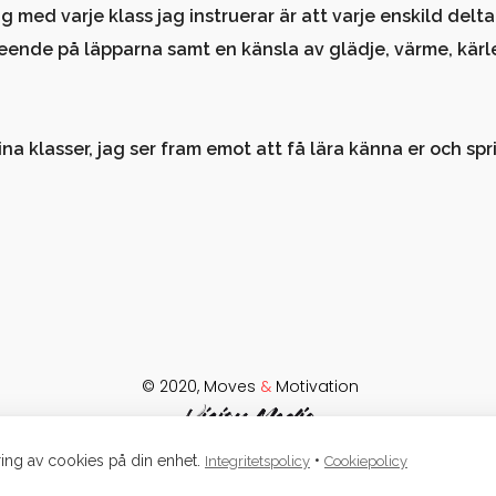
g med varje klass jag instruerar är att varje enskild de
leende på läpparna samt en känsla av glädje, värme, kärlek
na klasser, jag ser fram emot att få lära känna er och spri
© 2020, Moves
&
Motivation
ing av cookies på din enhet.
•
Integritetspolicy
Cookiepolicy